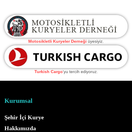
Motosikletli Kuryeler Derneği
üyesiyiz.
Turkish Cargo
‘yu tercih ediyoruz.
Kurumsal
Şehir İçi Kurye
Hakkımızda