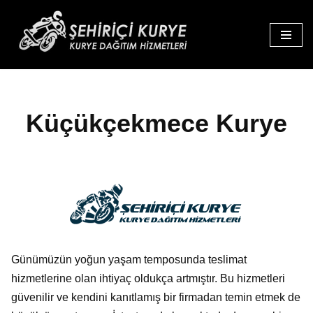
İçeriğe
geç
Küçükçekmece Kurye
Günümüzün yoğun yaşam temposunda teslimat
hizmetlerine olan ihtiyaç oldukça artmıştır. Bu hizmetleri
güvenilir ve kendini kanıtlamış bir firmadan temin etmek de