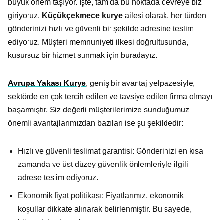
büyük önem taşıyor. İşte, tam da bu noktada devreye biz
giriyoruz.
Küçükçekmece kurye
ailesi olarak, her türden
gönderinizi hızlı ve güvenli bir şekilde adresine teslim
ediyoruz. Müşteri memnuniyeti ilkesi doğrultusunda,
kusursuz bir hizmet sunmak için buradayız.
Avrupa Yakası Kurye
, geniş bir avantaj yelpazesiyle,
sektörde en çok tercih edilen ve tavsiye edilen firma olmayı
başarmıştır. Siz değerli müşterilerimize sunduğumuz
önemli avantajlarımızdan bazıları ise şu şekildedir:
Hızlı ve güvenli teslimat garantisi: Gönderinizi en kısa
zamanda ve üst düzey güvenlik önlemleriyle ilgili
adrese teslim ediyoruz.
Ekonomik fiyat politikası: Fiyatlarımız, ekonomik
koşullar dikkate alınarak belirlenmiştir. Bu sayede,